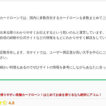
カードローンでは、国内に多数存在するカードローンを多数まとめてご
出来る限りわかりやすくお伝えするという想いのもと運営しています。
自信の経験や公式サイトなどの情報をもとにわかりやすく解説をしてい
定数存在します。当サイトでは、ユーザー満足度が高い大手を中心にご
さい。
細かい特徴もあるのでぜひサイトの情報を参考にしながらあなたに合っ
1で借りやすい老舗カードローン！はじめてお金を借りるなら絶対にアコム！
4.8