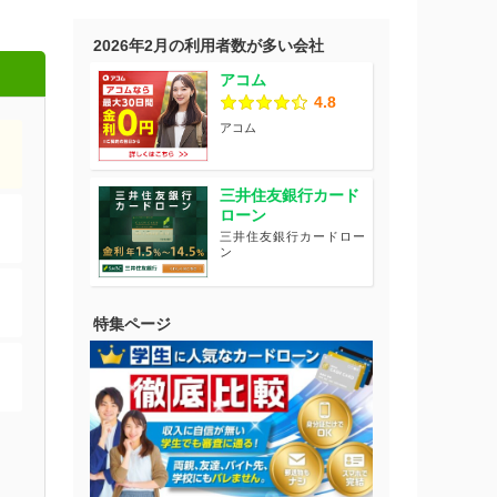
2026年2月の利用者数が多い会社
アコム
4.8
アコム
三井住友銀行カード
ローン
三井住友銀行カードロー
ン
特集ページ