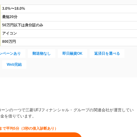
3.0%〜18.0%
最短20分
50万円以下は身分証のみ
アイコン
800万円
ンペーンあり
郵送物なし
即日融資OK
返済日を選べる
Web完結
ーンの一つで三菱UFJフィナンシャル・グループの関連会社が運営してい
お金を借りています。
まで平均5分（3秒の借入診断あり）