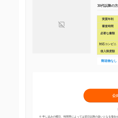
30代以降の
実質年利
審査時間
必要な書類
対応コンビニ
借入限度額
郵送物なし
公
※ 申し込みの曜日、時間帯によっては翌日以降の扱いとなる場合