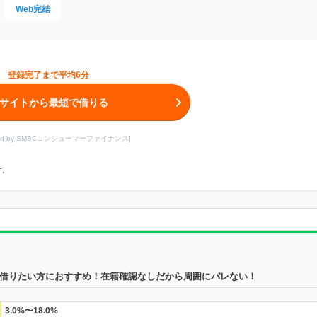
Web完結
登録完了まで平均6分
サイトから最短で借りる
ored by SMBCコンシューマーファイナンス]
す。
借りたい方におすすめ！在籍確認なしだから周囲にバレない！
3.0%〜18.0%