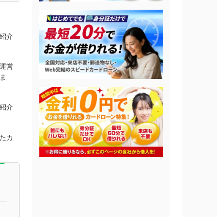
紹介
運営
ま
紹介
たカ